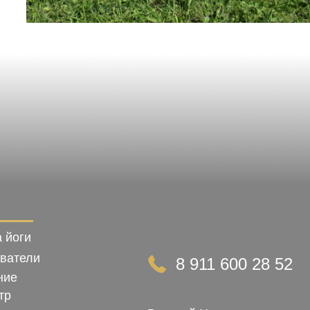
 йоги
ватели
8 911 600 28 52
ние
тр