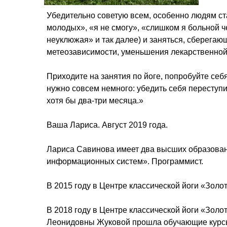
Убедительно советую всем, особенно людям ста
молодых», «я не смогу», «слишком я больной ч
неуклюжая» и так далее) и заняться, сберегаю
метеозависимости, уменьшения лекарственной 
Приходите на занятия по йоге, попробуйте себ
нужно совсем немного: убедить себя переступи
хотя бы два-три месяца.»
Ваша Лариса. Август 2019 года.
Лариса Савинова имеет два высших образова
информационных систем». Программист.
В 2015 году
в Центре классической йоги «Золот
В 2018 году
в Центре классической йоги «Золо
Леонидовны Жуковой прошла обучающие курсы 