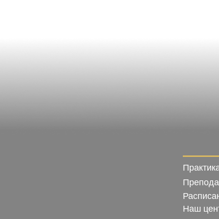
Практика
Препода
Расписа
Наш цен