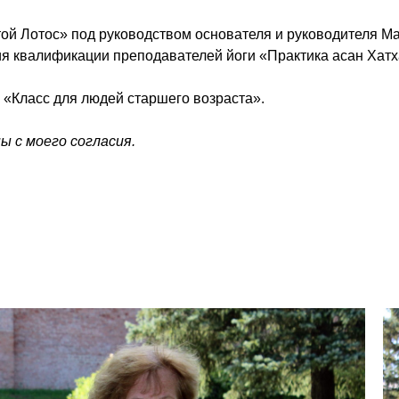
той Лотос» под руководством основателя и руководителя 
квалификации преподавателей йоги «Практика асан Хатха
: «Класс для людей старшего возраста».
 с моего согласия.